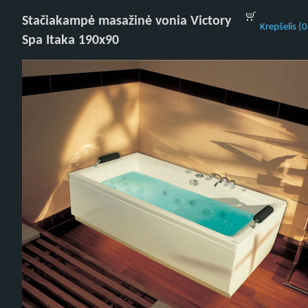
Stačiakampė masažinė vonia Victory
Krepšelis (0
Spa Itaka 190x90