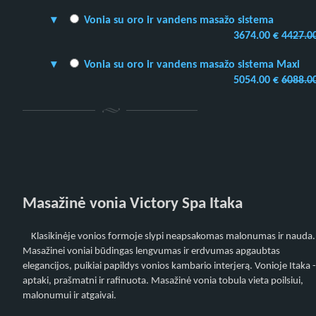
Vonia su oro ir vandens masažo sistema
3674.00 €
4427.0
Vonia su oro ir vandens masažo sistema Maxi
5054.00 €
6088.0
Masažinė vonia Victory Spa Itaka
Klasikinėje vonios formoje slypi neapsakomas malonumas ir nauda.
Masažinei voniai būdingas lengvumas ir erdvumas apgaubtas
elegancijos, puikiai papildys vonios kambario interjerą. Vonioje Itaka -
aptaki, prašmatni ir rafinuota. Masažinė vonia tobula vieta poilsiui,
malonumui ir atgaivai.