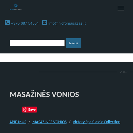
+370 687 54554
info@hidromasazas.lt
MASAŽINĖS VONIOS
Save
APIE MUS
MASAŽINĖS VONIOS
Victory Spa Classic Collection