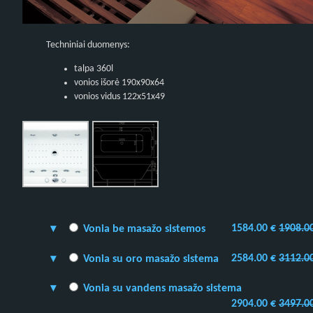
Techniniai duomenys:
talpa 360l
vonios išorė 190x90x64
vonios vidus 122x51x49
1584.00 €
1908.0
Vonia be masažo sistemos
2584.00 €
3112.0
Vonia su oro masažo sistema
Vonia su vandens masažo sistema
2904.00 €
3497.0