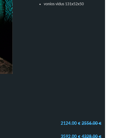
vonios vidus 131x52x50
2124.00 €
2556.00 €
3592.00 €
4328.00 €