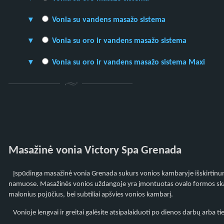
Vonia su vandens masažo sistema
Vonia su oro ir vandens masažo sistema
Vonia su oro ir vandens masažo sistema Maxi
Masažinė vonia Victory Spa Grenada
Įspūdinga masažinė vonia Grenada sukurs vonios kambaryje išskirtinumą
namuose. Masažinės vonios uždangoje yra įmontuotas ovalo formos skaid
malonius pojūčius, bei subtiliai apšvies vonios kambarį.
Vonioje lengvai ir greitai galėsite atsipalaiduoti po dienos darbų arba t