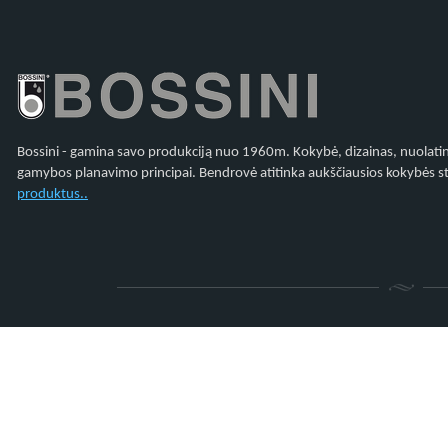
Bossini - gamina savo produkciją nuo 1960m. Kokybė, dizainas, nuolatiniai
gamybos planavimo principai. Bendrovė atitinka aukščiausios kokybės st
produktus..