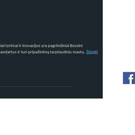
 tyrimai ir inovacijos yra pagrindiniai Bossini
andartus ir turi pripažinimą tarptautiniu mastu.
Žiūrėti