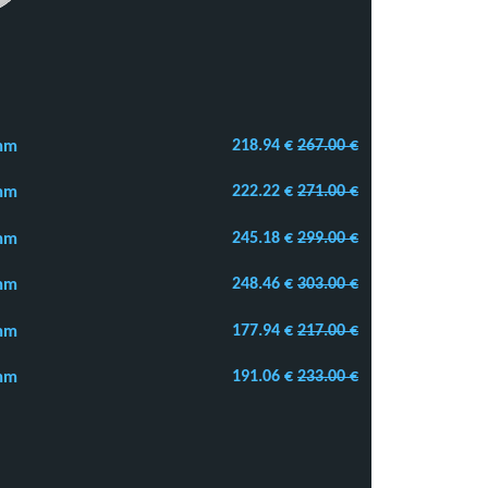
218.94 €
267.00 €
 mm
222.22 €
271.00 €
 mm
245.18 €
299.00 €
 mm
248.46 €
303.00 €
 mm
177.94 €
217.00 €
 mm
191.06 €
233.00 €
 mm