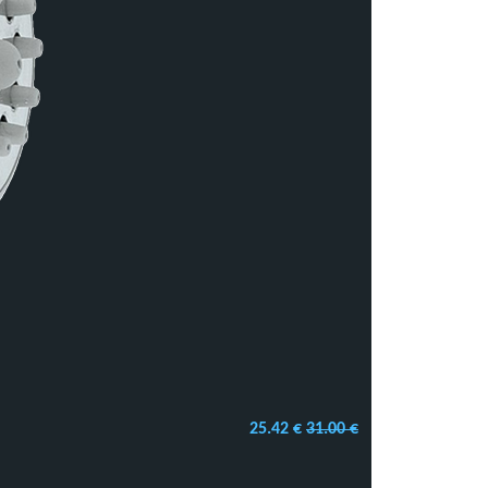
25.42 €
31.00 €