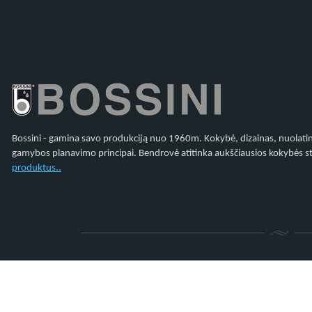
Bossini - gamina savo produkciją nuo 1960m. Kokybė, dizainas, nuolatiniai
gamybos planavimo principai. Bendrovė atitinka aukščiausios kokybės st
produktus..