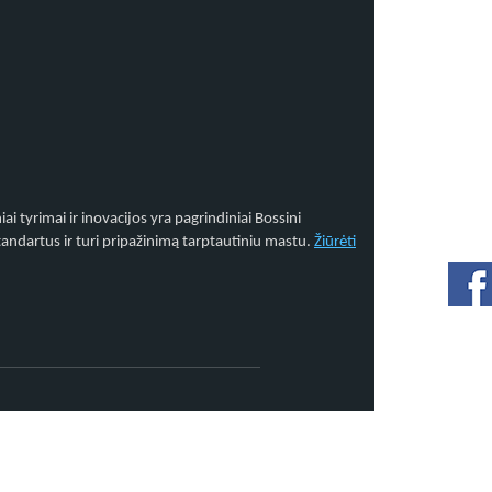
 tyrimai ir inovacijos yra pagrindiniai Bossini
andartus ir turi pripažinimą tarptautiniu mastu.
Žiūrėti