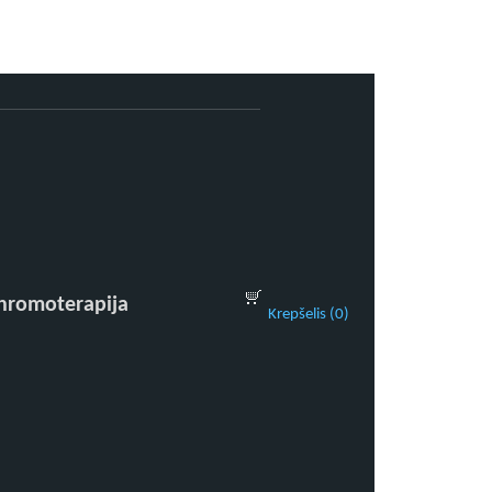
chromoterapija
Krepšelis (0)