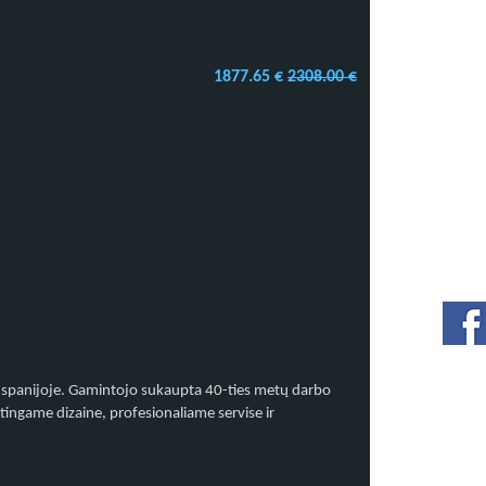
1877.65 €
2308.00 €
ų Ispanijoje. Gamintojo sukaupta 40-ties metų darbo
tingame dizaine, profesionaliame servise ir