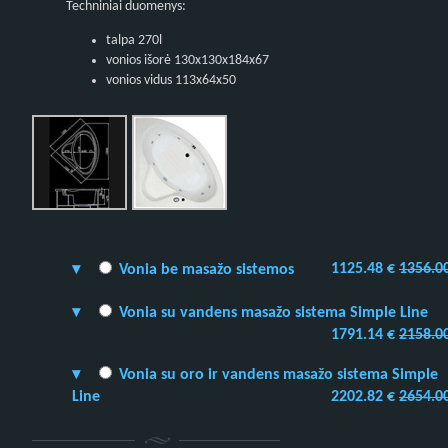
Techniniai duomenys:
talpa 270l
vonios išorė 130x130x184x67
vonios vidus 113x64x50
1125.48 €
1356.0
Vonia be masažo sistemos
Vonia su vandens masažo sistema Simple Line
1791.14 €
2158.0
Vonia su oro ir vandens masažo sistema Simple
Line
2202.82 €
2654.0