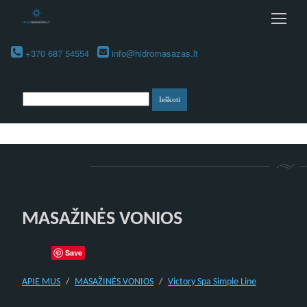
+370 687 54554
info@hidromasazas.lt
MASAŽINĖS VONIOS
Save
APIE MUS
MASAŽINĖS VONIOS
Victory Spa Simple Line