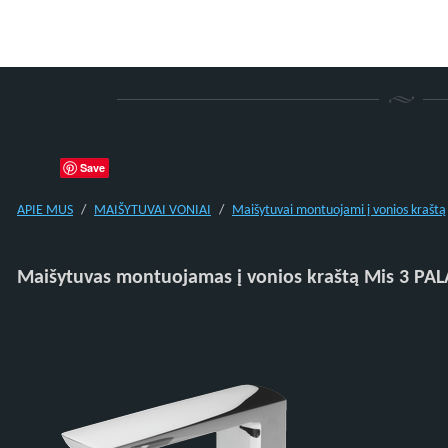
Save
APIE MUS
MAIŠYTUVAI VONIAI
Maišytuvai montuojami į vonios kraštą
Maišytuvas montuojamas į vonios kraštą Mis 3 PA