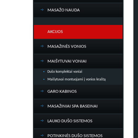
MASAŽO NAUDA
AKCIJOS
MASAŽINĖS VONIOS
MAIŠYTUVAI VONIAI
Dušo komplektai voniai
Maišytuvai montuojami į vonios kraštą
GARO KABINOS
MASAŽINIAI SPA BASEINAI
LAUKO DUŠO SISTEMOS
POTINKINĖS DUŠO SISTEMOS