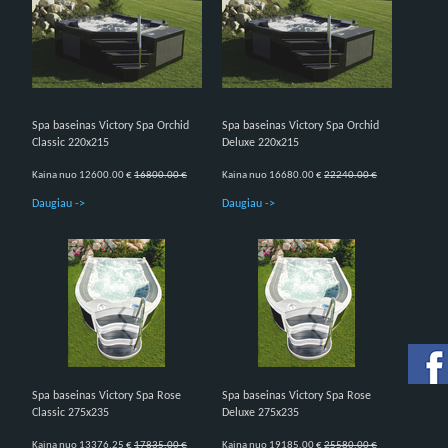
Spa baseinas Victory Spa Orchid
Spa baseinas Victory Spa Orchid
Classic 220x215
Deluxe 220x215
Kaina nuo 12600.00 €
16800.00 €
Kaina nuo 16680.00 €
22240.00 €
Daugiau ->
Daugiau ->
Spa baseinas Victory Spa Rose
Spa baseinas Victory Spa Rose
Classic 275x235
Deluxe 275x235
Kaina nuo 13376.25 €
17835.00 €
Kaina nuo 19185.00 €
25580.00 €