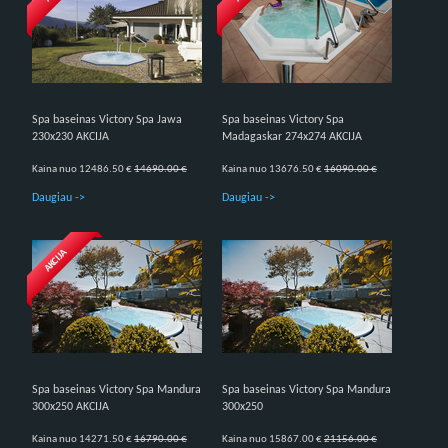
Spa baseinas Victory Spa Jawa
Spa baseinas Victory Spa
230x230 AKCIJA
Madagaskar 274x274 AKCIJA
Kaina nuo 12486.50 €
14690.00 €
Kaina nuo 13676.50 €
16090.00 €
Daugiau ->
Daugiau ->
AKCIJA
Spa baseinas Victory Spa Mandura
Spa baseinas Victory Spa Mandura
300x250 AKCIJA
300x250
Kaina nuo 14271.50 €
16790.00 €
Kaina nuo 15867.00 €
21156.00 €