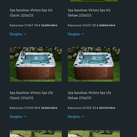
Spa baseinas Victory Spa Iris
Spa baseinas Victory Spa Iris
Classic 225x215
Deluxe 225x215
Kaina nuo 11467.50 €
15290.00 €
Kaina nuo 15637.50 €
20850.00 €
Daugiau ->
Daugiau ->
Spa baseinas Victory Spa Lily
Spa baseinas Victory Spa Lily
Classic 215x215
Deluxe 215x215
Kaina nuo 11520.00 €
15360.00 €
Kaina nuo 15352.50 €
20470.00 €
Daugiau ->
Daugiau ->