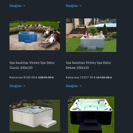
Daugiau ->
Daugiau ->
Spa baseinas Victory Spa Daisy
Spa baseinas Victory Spa Daisy
Classic 200x120
Deluxe 200x120
Kaina nuo 8130.00 €
10840.00 €
Kaina nuo 11557.50 €
15410.00 €
Daugiau ->
Daugiau ->